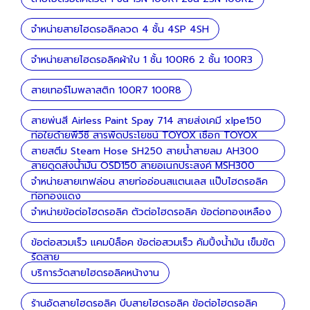
จำหน่ายสายไฮดรอลิคลวด 4 ชั้น 4SP 4SH
จำหน่ายสายไฮดรอลิคผ้าใบ 1 ชั้น 100R6 2 ชั้น 100R3
สายเทอร์โมพลาสติก 100R7 100R8
สายพ่นสี Airless Paint Spay 714 สายส่งเคมี xlpe150
ท่อใยด้ายพีวีซี สารพัดประโยชน์ TOYOX เชือก TOYOX
ลวด
สายสตีม Steam Hose SH250 สายน้ำสายลม AH300
สายดูดส่งน้ำมัน OSD150 สายอเนกประสงค์ MSH300
จำหน่ายสายเทฟล่อน สายท่ออ่อนสแตนเลส แป๊บไฮดรอลิค
ท่อทองแดง
จำหน่ายข้อต่อไฮดรอลิค ตัวต่อไฮดรอลิค ข้อต่อทองเหลือง
ข้อต่อสวมเร็ว แคมป์ล็อค ข้อต่อสวมเร็ว คัมปิ้งน้ำมัน เข็มขัด
รัดสาย
บริการวัดสายไฮดรอลิคหน้างาน
ร้านอัดสายไฮดรอลิค บีบสายไฮดรอลิค ข้อต่อไฮดรอลิค