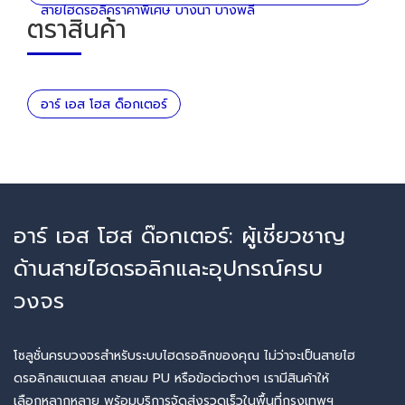
สายไฮดรอลิคราคาพิเศษ บางนา บางพลี
ตราสินค้า
อาร์ เอส โฮส ด็อกเตอร์
อาร์ เอส โฮส ด๊อกเตอร์: ผู้เชี่ยวชาญ
ด้านสายไฮดรอลิกและอุปกรณ์ครบ
วงจร
โซลูชั่นครบวงจรสำหรับระบบไฮดรอลิกของคุณ ไม่ว่าจะเป็นสายไฮ
ดรอลิกสแตนเลส สายลม PU หรือข้อต่อต่างๆ เรามีสินค้าให้
เลือกหลากหลาย พร้อมบริการจัดส่งรวดเร็วในพื้นที่กรุงเทพฯ