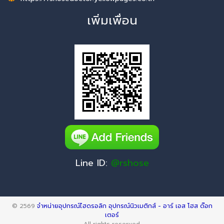
เพิ่มเพื่อน
Line ID:
@rshose
© 2569
จำหน่ายอุปกรณ์ไฮดรอลิก อุปกรณ์นิวเมติกส์ - อาร์ เอส โฮส ด๊อก
เตอร์
All rights reserved.