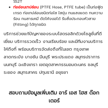
SS2T
ท่ออ่อนเทปล่อน
(PTFE Hose, PTFE tube) เป็นท่อฟู้ด
เกรด ท่อเทปล่อนชนิดท่อใส ใสขุ่น ทนแสงแดด ทนความ
ร้อน ทนสารเคมี ดัดโค้งงอได้ รับสั่งประกอบหัวสาย
(Fitting) ได้ทุกชนิด
บริการช่วยแก้ปัญหาของระบบไฮดรอลิกด้วยโซลูชั่นที่ดี
เยี่ยม บริการรวดเร็ว งานเรียบร้อย และมีทีมงานบริการ
ให้ถึงที่ พร้อมบริการจัดส่งถึงที่ในเขต กรุงเทพ
ลาดกระบัง บางชัน มีนบุรี พระประแดง สมุทรปราการ
นนทบุรี ฉะเชิงเทรา เขตอุตสาหกรรมอมตะนคร ชลบุรี
ระยอง สมุทรสาคร ปทุมธานี อยุธยา
สอบถามข้อมูลเพิ่มเติม
อาร์ เอส โฮส ด๊อก
เตอร์