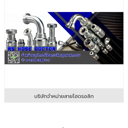
บริษัทจำหน่ายสายไฮดรอลิก