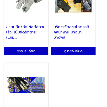
ขายปลีก/ส่ง ข้อต่อสวม
บริการวัดสายไฮดรอลิ
เร็ว, เข็มขัดรัดสาย
คหน้างาน บางนา
(แคม...
บางพลี
ดูรายละเอียด
ดูรายละเอียด