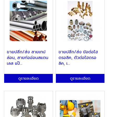
ขายปลีก/ส่ง สายเทป
ขายปลีก/ส่ง ข้อต่อไฮ
ล่อน, สายท่ออ่อนสแตน
ดรอลิค, ตัวต่อไฮดรอ
เลส แป๊...
ลิค, เ...
ดูรายละเอียด
ดูรายละเอียด