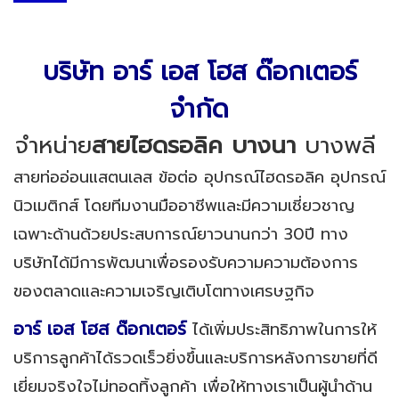
บริษัท อาร์ เอส โฮส ด๊อกเตอร์
จำกัด
จำหน่าย
สายไฮดรอลิค บางนา
บางพลี
สายท่ออ่อนแสตนเลส ข้อต่อ อุปกรณ์ไฮดรอลิค อุปกรณ์
นิวเมติกส์ โดยทีมงานมืออาชีพและมีความเชี่ยวชาญ
เฉพาะด้านด้วยประสบการณ์ยาวนานกว่า 30ปี ทาง
บริษัทได้มีการพัฒนาเพื่อรองรับความความต้องการ
ของตลาดและความเจริญเติบโตทางเศรษฐกิจ
อาร์ เอส โฮส ด๊อกเตอร์
ได้เพิ่มประสิทธิภาพในการให้
บริการลูกค้าได้รวดเร็วยิ่งขึ้นและบริการหลังการขายที่ดี
เยี่ยมจริงใจไม่ทอดทิ้งลูกค้า เพื่อให้ทางเราเป็นผู้นำด้าน