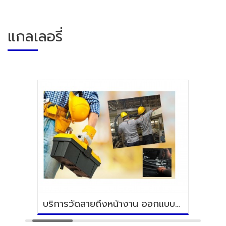
แกลเลอรี่
บริการวัดสายถึงหน้างาน ออกแบบและวางระบบสาย โดยทีมงานมืออาชีพ