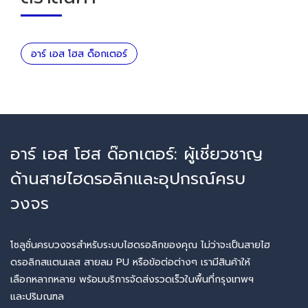
อาร์ เอส โฮส ด็อกเตอร์
อาร์ เอส โฮส ด๊อกเตอร์: ผู้เชี่ยวชาญ
ด้านสายไฮดรอลิกและอุปกรณ์ครบ
วงจร
โซลูชั่นครบวงจรสำหรับระบบไฮดรอลิกของคุณ ไม่ว่าจะเป็นสายไฮ
ดรอลิกสแตนเลส สายลม PU หรือข้อต่อต่างๆ เรามีสินค้าให้
เลือกหลากหลาย พร้อมบริการจัดส่งรวดเร็วในพื้นที่กรุงเทพฯ
และปริมณฑล