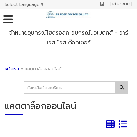
|
เข้าสู่ระบบ
|
Select Language
▼
จำหน่ายอุปกรณ์ไฮดรอลิก อุปกรณ์นิวเมติกส์ - อาร์
เอส โฮส ด๊อกเตอร์
หน้าแรก
»
แคตตาล็อกออนไลน์
แคตตาล็อกออนไลน์