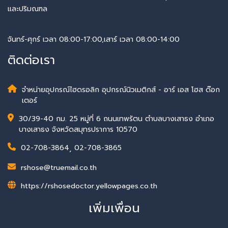
และปริมณฑล
จันทร์-ศุกร์ เวลา 08:00-17:00,เสาร์ เวลา 08:00-14:00
ติดต่อเรา
จำหน่ายอุปกรณ์ไฮดรอลิก อุปกรณ์นิวเมติกส์ - อาร์ เอส โฮส ด๊อก
เตอร์
30/39-40 กม. 25 หมู่ที่ 6 ถนนเทพรัตน ตำบลบางเสาธง อำเภอ
บางเสาธง จังหวัดสมุทรปราการ 10570
02-708-3864
,
02-708-3865
rshose@truemail.co.th
https://rshosedoctor.yellowpages.co.th
เพิ่มเพื่อน