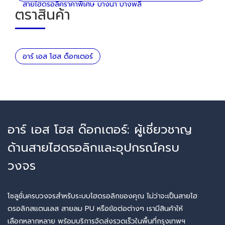
สายไฮดรอลิคราคาพิเศษ บางนา บางพลี
ตราสินค้า
อาร์ เอส โฮส ด็อกเตอร์
อาร์ เอส โฮส ด๊อกเตอร์: ผู้เชี่ยวชาญ
ด้านสายไฮดรอลิกและอุปกรณ์ครบ
วงจร
โซลูชั่นครบวงจรสำหรับระบบไฮดรอลิกของคุณ ไม่ว่าจะเป็นสายไฮ
ดรอลิกสแตนเลส สายลม PU หรือข้อต่อต่างๆ เรามีสินค้าให้
เลือกหลากหลาย พร้อมบริการจัดส่งรวดเร็วในพื้นที่กรุงเทพฯ