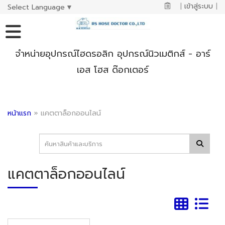
|
เข้าสู่ระบบ
|
Select Language
▼
จำหน่ายอุปกรณ์ไฮดรอลิก อุปกรณ์นิวเมติกส์ - อาร์
เอส โฮส ด๊อกเตอร์
หน้าแรก
»
แคตตาล็อกออนไลน์
แคตตาล็อกออนไลน์