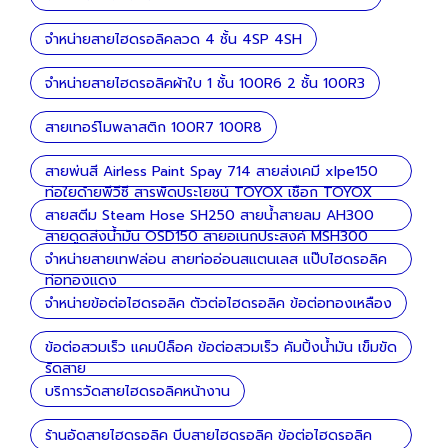
จำหน่ายสายไฮดรอลิคลวด 4 ชั้น 4SP 4SH
จำหน่ายสายไฮดรอลิคผ้าใบ 1 ชั้น 100R6 2 ชั้น 100R3
สายเทอร์โมพลาสติก 100R7 100R8
สายพ่นสี Airless Paint Spay 714 สายส่งเคมี xlpe150
ท่อใยด้ายพีวีซี สารพัดประโยชน์ TOYOX เชือก TOYOX
ลวด
สายสตีม Steam Hose SH250 สายน้ำสายลม AH300
สายดูดส่งน้ำมัน OSD150 สายอเนกประสงค์ MSH300
จำหน่ายสายเทฟล่อน สายท่ออ่อนสแตนเลส แป๊บไฮดรอลิค
ท่อทองแดง
จำหน่ายข้อต่อไฮดรอลิค ตัวต่อไฮดรอลิค ข้อต่อทองเหลือง
ข้อต่อสวมเร็ว แคมป์ล็อค ข้อต่อสวมเร็ว คัมปิ้งน้ำมัน เข็มขัด
รัดสาย
บริการวัดสายไฮดรอลิคหน้างาน
ร้านอัดสายไฮดรอลิค บีบสายไฮดรอลิค ข้อต่อไฮดรอลิค