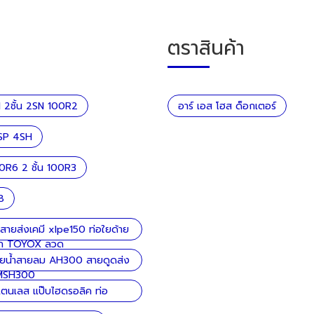
ตราสินค้า
1 2ชั้น 2SN 100R2
อาร์ เอส โฮส ด็อกเตอร์
4SP 4SH
00R6 2 ชั้น 100R3
8
สายส่งเคมี xlpe150 ท่อใยด้าย
ือก TOYOX ลวด
ยน้ำสายลม AH300 สายดูดส่ง
 MSH300
ตนเลส แป๊บไฮดรอลิค ท่อ