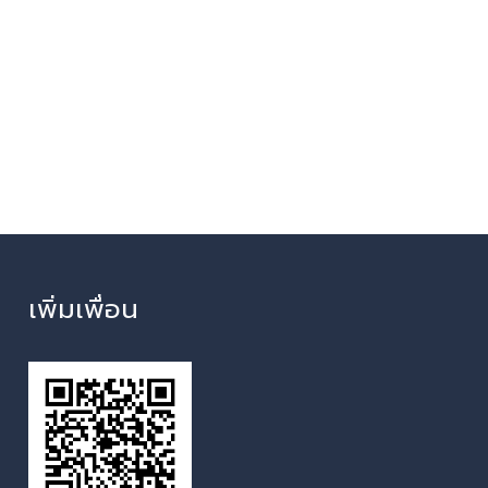
เพิ่มเพื่อน