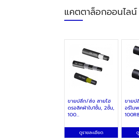
แคตตาล็อกออนไลน์
ขายปลีก/ส่ง สายไฮ
ขายปล
ดรอลิคผ้าใบ1ชั้น, 2ชั้น,
อร์โม
100...
100R
ดูรายละเอียด
ด